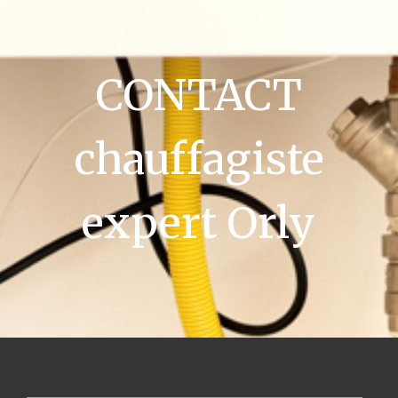
CONTACT
chauffagiste
expert Orly