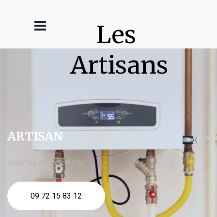
Les 
Artisans
ARTISAN
chauffagiste expert Orly
09 72 15 83 12