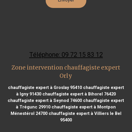
Téléphone: 09 72 15 83 12
Zone intervention chauffagiste expert
Orly
chauffagiste expert à Groslay 95410
chauffagiste expert
à Igny 91430
chauffagiste expert à Bihorel 76420
chauffagiste expert à Seynod 74600
chauffagiste expert
à Trégunc 29910
chauffagiste expert à Montpon
Ménestérol 24700
chauffagiste expert à Villiers le Bel
95400