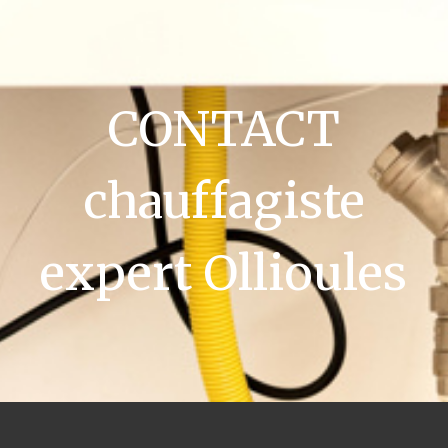
CONTACT
chauffagiste
expert Ollioules