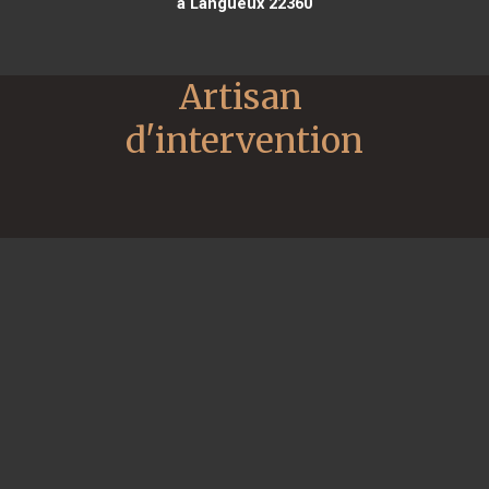
à Langueux 22360
Artisan 
d'intervention