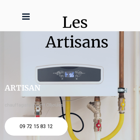
Les 
Artisans
ARTISAN
chauffagiste expert Ollioules
09 72 15 83 12