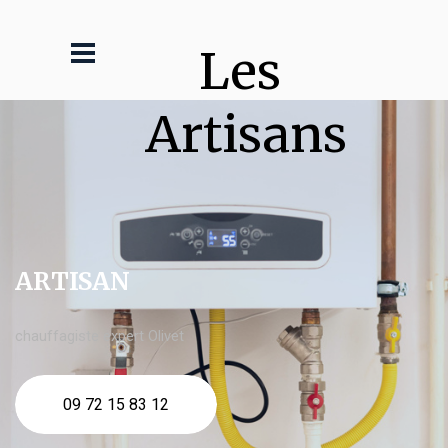
Les 
Artisans
ARTISAN
chauffagiste expert Olivet
09 72 15 83 12