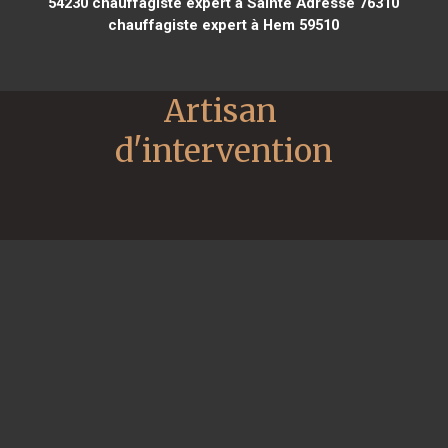
54230
chauffagiste expert à Sainte Adresse 76310
chauffagiste expert à Hem 59510
Artisan 
d'intervention