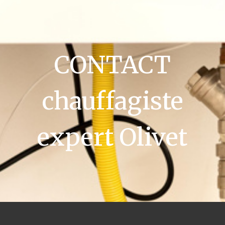
CONTACT
chauffagiste
expert Olivet