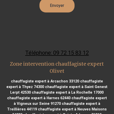
Téléphone: 09 72 15 83 12
Zone intervention chauffagiste expert
Olivet
chauffagiste expert à Arcachon 33120
chauffagiste
expert à Thyez 74300
chauffagiste expert à Saint Genest
Lerpt 42530
chauffagiste expert à La Rochelle 17000
chauffagiste expert à Harnes 62440
chauffagiste expert
à Vigneux sur Seine 91270
chauffagiste expert à
Treillières 44119
chauffagiste expert à Neuves Maisons