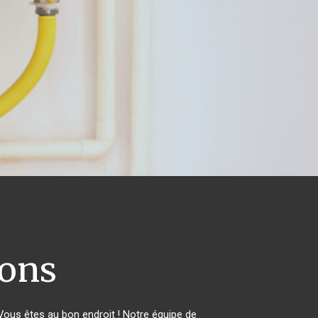
ons
ous êtes au bon endroit ! Notre équipe de