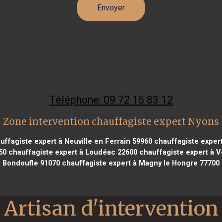
Téléphone: 09 72 15 83 12
Zone intervention chauffagiste expert Nyons
ffagiste expert à Neuville en Ferrain 59960
chauffagiste expert
50
chauffagiste expert à Loudéac 22600
chauffagiste expert à Ve
Bondoufle 91070
chauffagiste expert à Magny le Hongre 77700
Artisan d'intervention