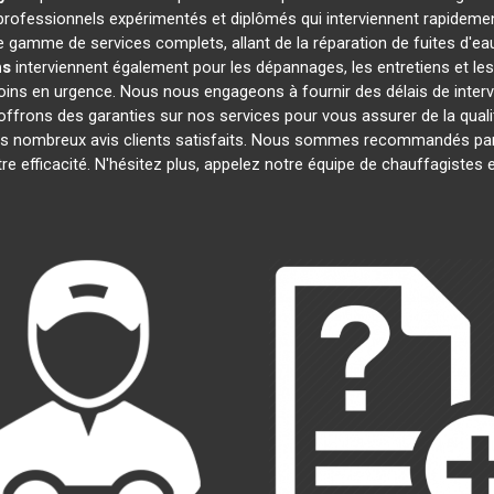
ofessionnels expérimentés et diplômés qui interviennent rapideme
 gamme de services complets, allant de la réparation de fuites d'eau
ns
interviennent également pour les dépannages, les entretiens et 
oins en urgence. Nous nous engageons à fournir des délais de interv
offrons des garanties sur nos services pour vous assurer de la quali
ses nombreux avis clients satisfaits. Nous sommes recommandés par
otre efficacité. N'hésitez plus, appelez notre équipe de chauffagistes