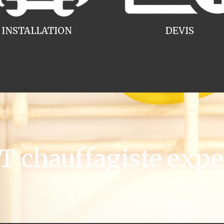
INSTALLATION
DEVIS
 chauffagiste expe