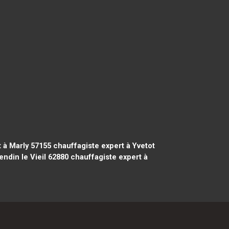
 à Marly 57155
chauffagiste expert à Yvetot
ndin le Vieil 62880
chauffagiste expert à