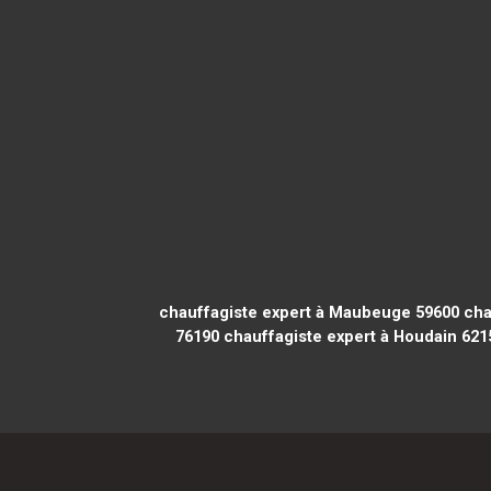
chauffagiste expert à Maubeuge 59600
chau
76190
chauffagiste expert à Houdain 621