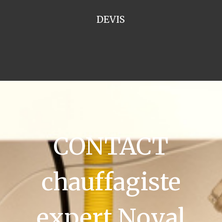
DEVIS
CONTACT
chauffagiste
expert Noyal