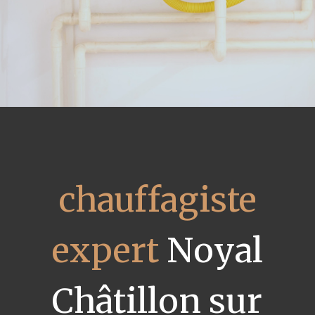
chauffagiste
expert
Noyal
Châtillon sur