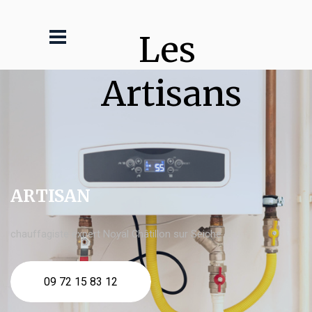
Les 
Artisans
ARTISAN
chauffagiste expert Noyal Châtillon sur Seiche
09 72 15 83 12