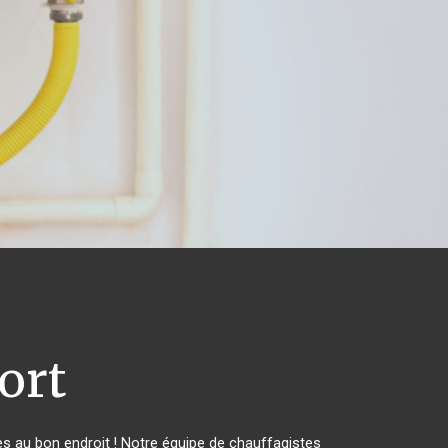
ort
 au bon endroit ! Notre équipe de chauffagistes