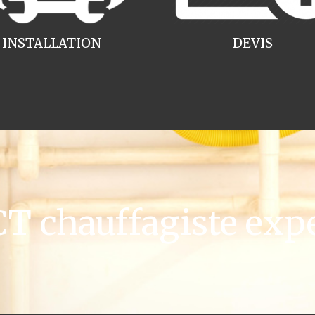
INSTALLATION
DEVIS
 chauffagiste expe