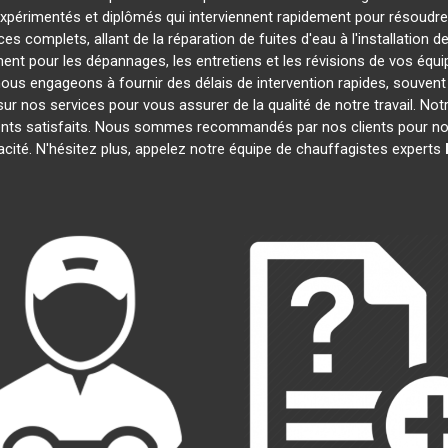
périmentés et diplômés qui interviennent rapidement pour résoudre
s complets, allant de la réparation de fuites d'eau à l'installation 
ent pour les dépannages, les entretiens et les révisions de vos éq
us engageons à fournir des délais de intervention rapides, souvent d
ur nos services pour vous assurer de la qualité de notre travail. No
ients satisfaits. Nous sommes recommandés par nos clients pour notr
cacité. N'hésitez plus, appelez notre équipe de chauffagistes experts