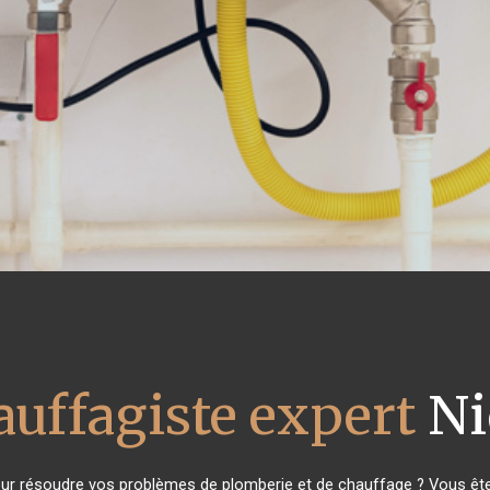
auffagiste expert
Ni
ur résoudre vos problèmes de plomberie et de chauffage ? Vous êtes