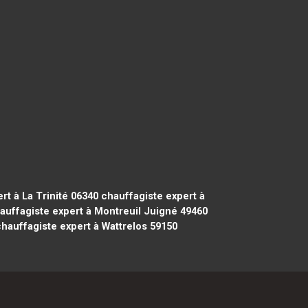
rt à La Trinité 06340
chauffagiste expert à
uffagiste expert à Montreuil Juigné 49460
hauffagiste expert à Wattrelos 59150