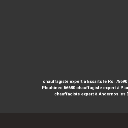
chauffagiste expert à Essarts le Roi 78690
Plouhinec 56680
chauffagiste expert à Pl
chauffagiste expert à Andernos les 