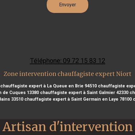
Téléphone: 09 72 15 83 12
Zone intervention chauffagiste expert Niort
chauffagiste expert à La Queue en Brie 94510
chauffagiste expe
an de Cuques 13380
chauffagiste expert à Saint Galmier 42330
cha
Bains 33510
chauffagiste expert à Saint Germain en Laye 78100
c
Artisan d'intervention