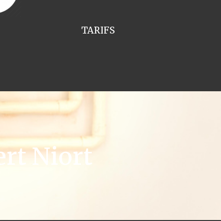
TARIFS
rt Niort