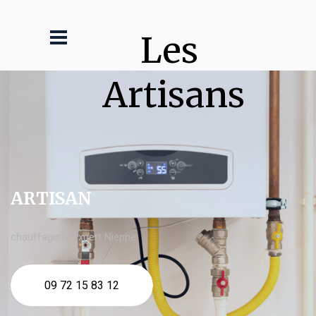
Les 
Artisans
ARTISAN
chauffagiste expert Nieppe
09 72 15 83 12