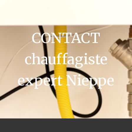
CONTACT
chauffagiste
expert Nieppe