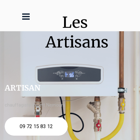
Les 
Artisans
ARTISAN
chauffagiste expert Nemours
09 72 15 83 12