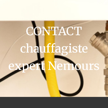
CONTACT
chauffagiste
expert Nemours