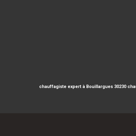
chauffagiste expert à Bouillargues 30230
chau