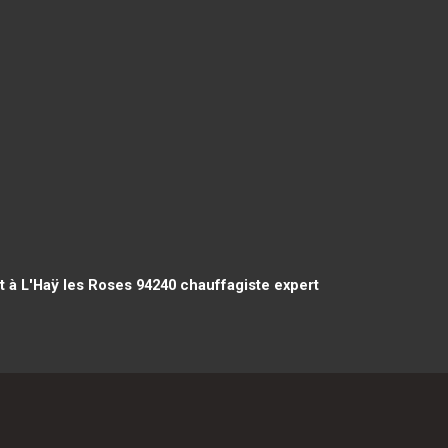
t à L'Haÿ les Roses 94240
chauffagiste expert