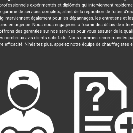
ofessionnels expérimentés et diplômés qui interviennent rapideme
 gamme de services complets, allant de la réparation de fuites d'eau
ig
interviennent également pour les dépannages, les entretiens et 
oins en urgence. Nous nous engageons à fournir des délais de interv
offrons des garanties sur nos services pour vous assurer de la quali
 ses nombreux avis clients satisfaits. Nous sommes recommandés par
tre efficacité. N'hésitez plus, appelez notre équipe de chauffagistes 