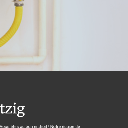
zig
ous êtes au bon endroit ! Notre équipe de