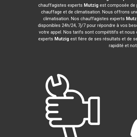
chauffagistes experts
Mutzig
est composée de pr
chauffage et de climatisation. Nous offrons une
climatisation. Nos chauffagistes experts
Mutz
disponibles 24h/24, 7j/7 pour répondre à vos bes
votre appel. Nos tarifs sont compétitifs et nous 
experts
Mutzig
est fière de ses résultats et de
rapidité et no