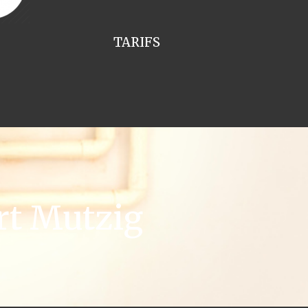
TARIFS
rt Mutzig