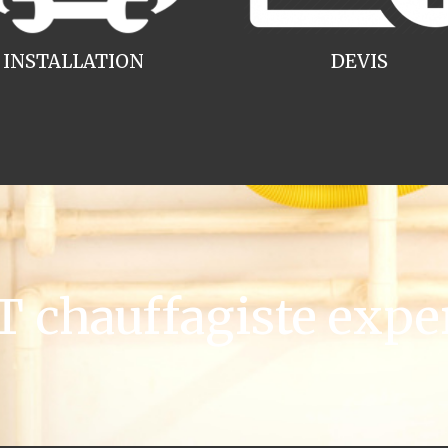
INSTALLATION
DEVIS
chauffagiste expe