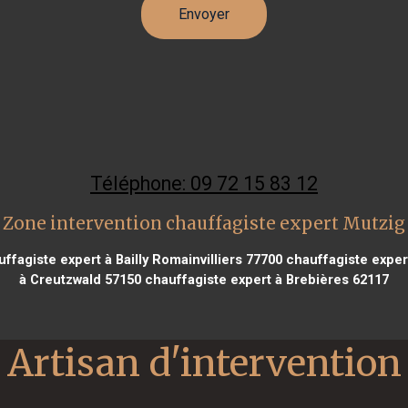
Téléphone: 09 72 15 83 12
Zone intervention chauffagiste expert Mutzig
ffagiste expert à Bailly Romainvilliers 77700
chauffagiste exper
à Creutzwald 57150
chauffagiste expert à Brebières 62117
Artisan d'intervention