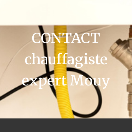
CONTACT
chauffagiste
expert Mouy