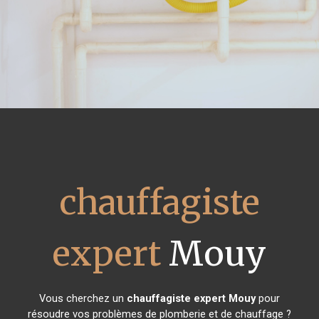
chauffagiste
expert
Mouy
Vous cherchez un
chauffagiste expert
Mouy
pour
résoudre vos problèmes de plomberie et de chauffage ?