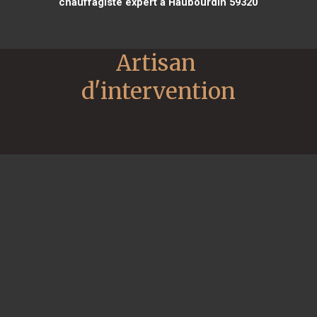
chauffagiste expert à Haubourdin 59320
Artisan 
d'intervention