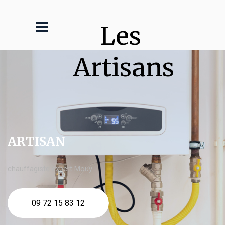
Les 
Artisans
ARTISAN
chauffagiste expert Mouy
09 72 15 83 12