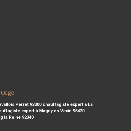
 Orge
vallois Perret 92300
chauffagiste expert à La
uffagiste expert à Magny en Vexin 95420
g la Reine 92340