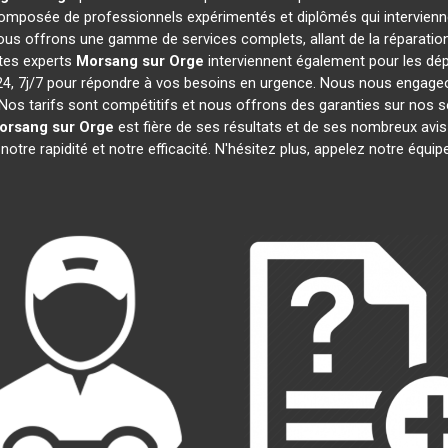
omposée de professionnels expérimentés et diplômés qui intervien
ous offrons une gamme de services complets, allant de la réparation 
stes experts
Morsang sur Orge
interviennent également pour les dép
 7j/7 pour répondre à vos besoins en urgence. Nous nous engageons 
Nos tarifs sont compétitifs et nous offrons des garanties sur nos s
orsang sur Orge
est fière de ses résultats et de ses nombreux av
notre rapidité et notre efficacité. N'hésitez plus, appelez notre équ