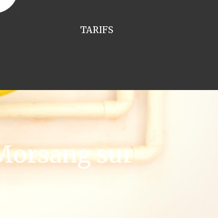
TARIFS
Morsang sur