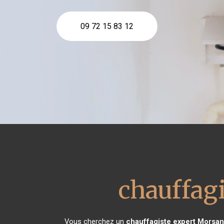
09 72 15 83 12
chauffagi
Vous cherchez un
chauffagiste expert
Morsan