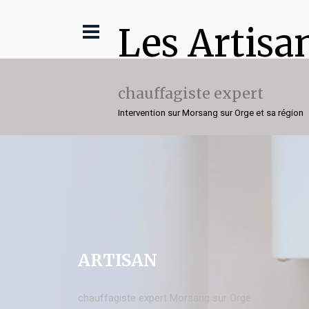
Les Artisa
chauffagiste expert
Intervention sur Morsang sur Orge et sa région
ARTISAN
chauffagiste expert Morsang sur Orge