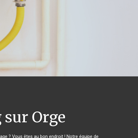
sur Orge
ge ? Vous êtes au bon endroit ! Notre équipe de