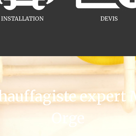
INSTALLATION
DEVIS
auffagiste expert 
Orge