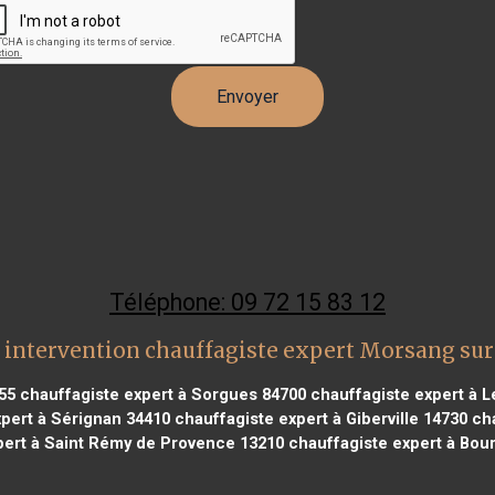
Téléphone: 09 72 15 83 12
 intervention chauffagiste expert Morsang sur
55
chauffagiste expert à Sorgues 84700
chauffagiste expert à Le
pert à Sérignan 34410
chauffagiste expert à Giberville 14730
cha
pert à Saint Rémy de Provence 13210
chauffagiste expert à Bour