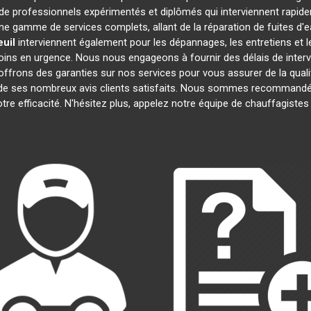
 professionnels expérimentés et diplômés qui interviennent rapid
e gamme de services complets, allant de la réparation de fuites d'e
uil
interviennent également pour les dépannages, les entretiens e
oins en urgence. Nous nous engageons à fournir des délais de interv
offrons des garanties sur nos services pour vous assurer de la quali
t de ses nombreux avis clients satisfaits. Nous sommes recommandé
notre efficacité. N'hésitez plus, appelez notre équipe de chauffagiste