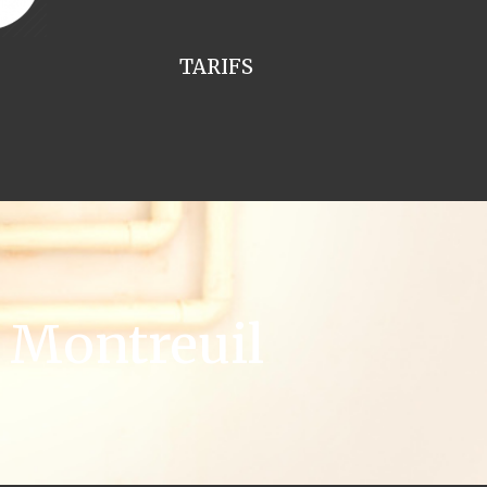
TARIFS
 Montreuil