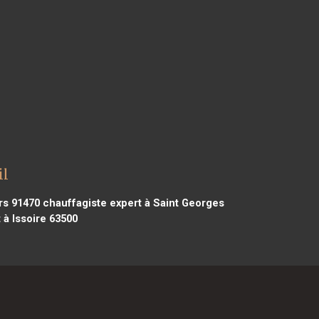
il
rs 91470
chauffagiste expert à Saint Georges
 à Issoire 63500