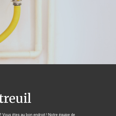
reuil
 Vous êtes au bon endroit ! Notre équipe de