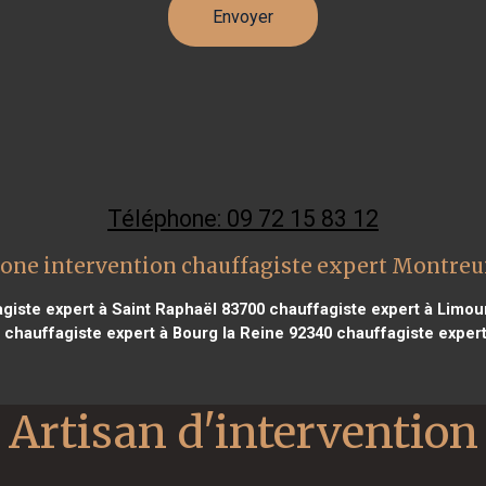
Téléphone: 09 72 15 83 12
one intervention chauffagiste expert Montreu
giste expert à Saint Raphaël 83700
chauffagiste expert à Limou
chauffagiste expert à Bourg la Reine 92340
chauffagiste expert
Artisan d'intervention