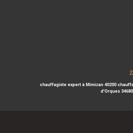
Z
chauffagiste expert à Mimizan 40200
chauffa
d'Orques 34680