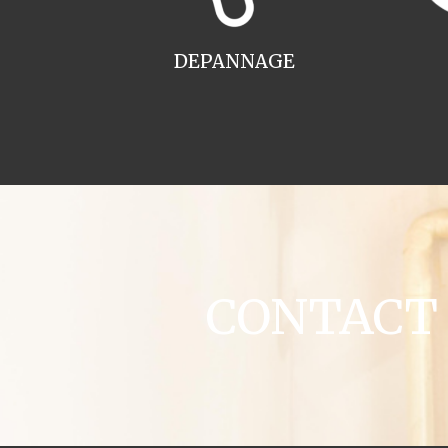
DEPANNAGE
CONTACT c