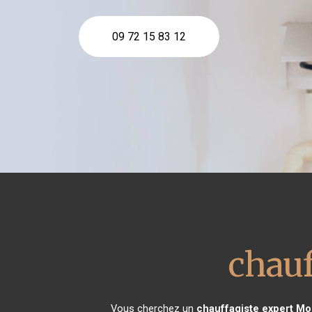
09 72 15 83 12
chauf
Vous cherchez un
chauffagiste expert
Mon