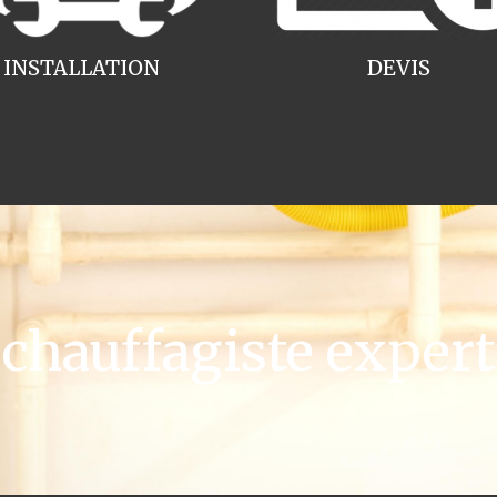
INSTALLATION
DEVIS
hauffagiste expert