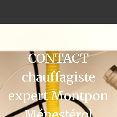
CONTACT
chauffagiste
expert Montpon
Ménestérol