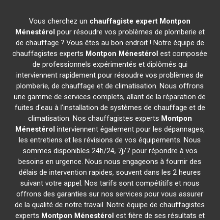
Vous cherchez un
chauffagiste expert
Montpon
Ménestérol
pour résoudre vos problèmes de plomberie et
de chauffage ? Vous êtes au bon endroit ! Notre équipe de
chauffagistes experts
Montpon Ménestérol
est composée
de professionnels expérimentés et diplômés qui
interviennent rapidement pour résoudre vos problèmes de
plomberie, de chauffage et de climatisation. Nous offrons
une gamme de services complets, allant de la réparation de
fuites d'eau à l'installation de systèmes de chauffage et de
climatisation. Nos chauffagistes experts
Montpon
Ménestérol
interviennent également pour les dépannages,
les entretiens et les révisions de vos équipements. Nous
sommes disponibles 24h/24, 7j/7 pour répondre à vos
besoins en urgence. Nous nous engageons à fournir des
délais de intervention rapides, souvent dans les 2 heures
suivant votre appel. Nos tarifs sont compétitifs et nous
offrons des garanties sur nos services pour vous assurer
de la qualité de notre travail. Notre équipe de chauffagistes
experts
Montpon Ménestérol
est fière de ses résultats et