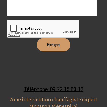
Téléphone: 09 72 15 83 12
Zone intervention chauffagiste expert
Montpon Ménestérol