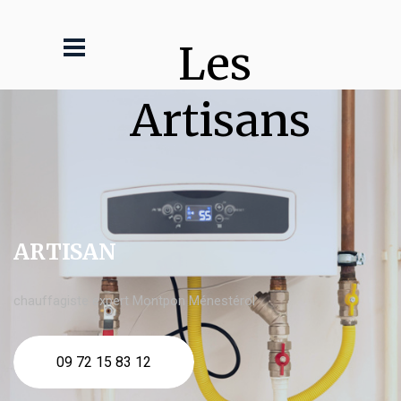
Les 
Artisans
ARTISAN
chauffagiste expert Montpon Ménestérol
09 72 15 83 12