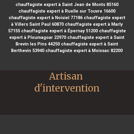
chauffagiste expert à Saint Jean de Monts 85160
chauffagiste expert à Ruelle sur Touvre 16600
chauffagiste expert à Noisiel 77186
chauffagiste expert
à Villers Saint Paul 60870
chauffagiste expert à Marly
57155
chauffagiste expert à Épernay 51200
chauffagiste
expert à Ploumagoar 22970
chauffagiste expert à Saint
Brevin les Pins 44250
chauffagiste expert à Saint
Berthevin 53940
chauffagiste expert à Moissac 82200
Artisan 
d'intervention