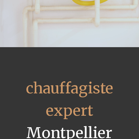
chauffagiste
expert
Montpellier