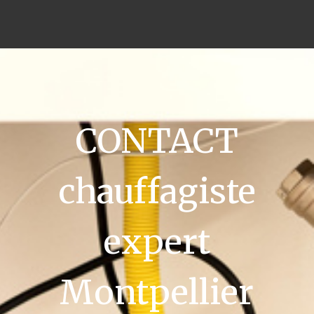
CONTACT
chauffagiste
expert
Montpellier