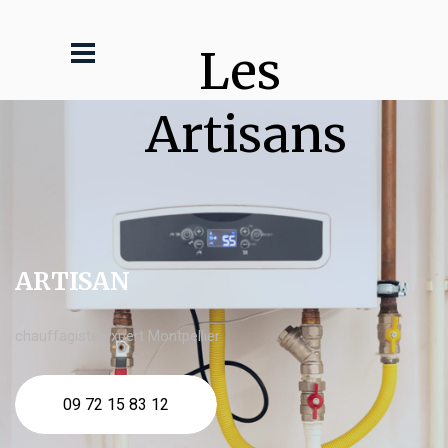
Les 
Artisans
ARTISAN
chauffagiste expert Montpellier
09 72 15 83 12