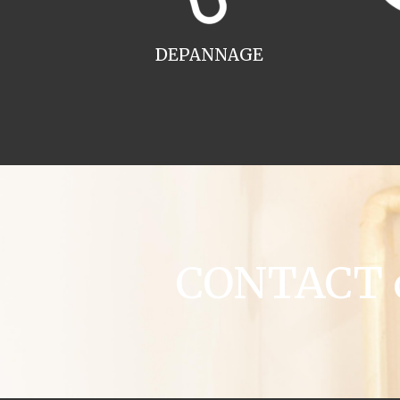
DEPANNAGE
CONTACT c