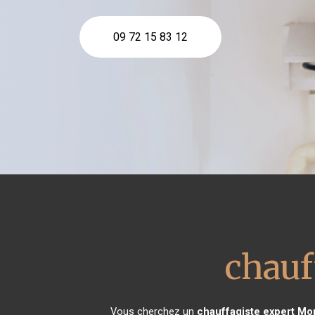
09 72 15 83 12
chauf
Vous cherchez un
chauffagiste expert
Mon