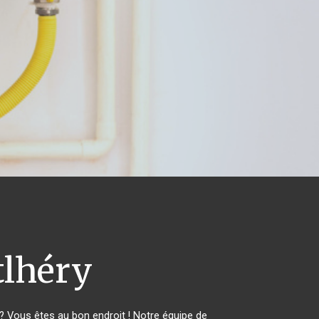
lhéry
 Vous êtes au bon endroit ! Notre équipe de