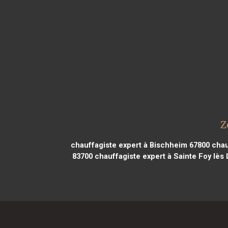
Z
chauffagiste expert à Bischheim 67800
chau
83700
chauffagiste expert à Sainte Foy lès 