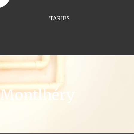
TARIFS
 Montlhéry