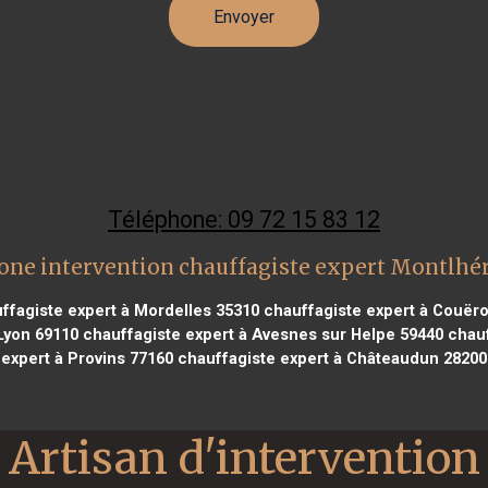
Téléphone: 09 72 15 83 12
one intervention chauffagiste expert Montlhé
ffagiste expert à Mordelles 35310
chauffagiste expert à Couër
Lyon 69110
chauffagiste expert à Avesnes sur Helpe 59440
chauf
expert à Provins 77160
chauffagiste expert à Châteaudun 28200
Artisan d'intervention