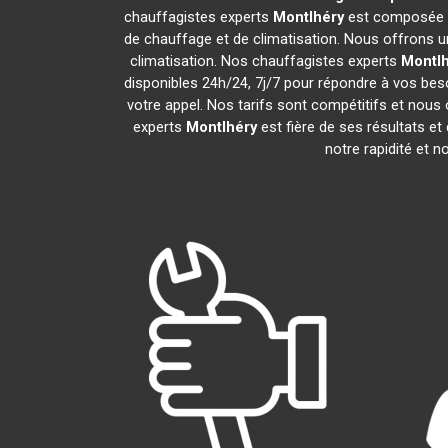
chauffagistes experts
Montlhéry
est composée de
de chauffage et de climatisation. Nous offrons un
climatisation. Nos chauffagistes experts
Montlh
disponibles 24h/24, 7j/7 pour répondre à vos bes
votre appel. Nos tarifs sont compétitifs et nous 
experts
Montlhéry
est fière de ses résultats e
notre rapidité et n