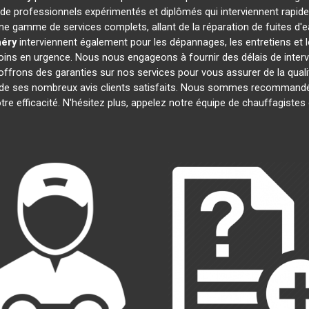
 professionnels expérimentés et diplômés qui interviennent rapid
e gamme de services complets, allant de la réparation de fuites d'e
éry
interviennent également pour les dépannages, les entretiens e
oins en urgence. Nous nous engageons à fournir des délais de interv
offrons des garanties sur nos services pour vous assurer de la quali
t de ses nombreux avis clients satisfaits. Nous sommes recommandé
otre efficacité. N'hésitez plus, appelez notre équipe de chauffagiste