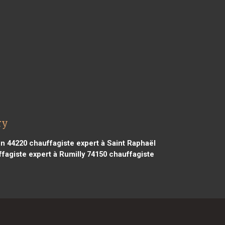
ry
on 44220
chauffagiste expert à Saint Raphaël
fagiste expert à Rumilly 74150
chauffagiste