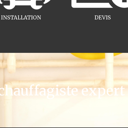
INSTALLATION
DEVIS
hauffagiste expert