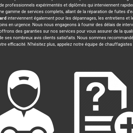
 professionnels expérimentés et diplômés qui interviennent rapid
e gamme de services complets, allant de la réparation de fuites d'e
ard
interviennent également pour les dépannages, les entretiens e
oins en urgence. Nous nous engageons à fournir des délais de interv
offrons des garanties sur nos services pour vous assurer de la quali
t de ses nombreux avis clients satisfaits. Nous sommes recommandé
notre efficacité. N'hésitez plus, appelez notre équipe de chauffagiste