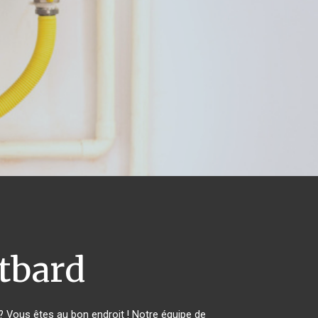
bard
 Vous êtes au bon endroit ! Notre équipe de