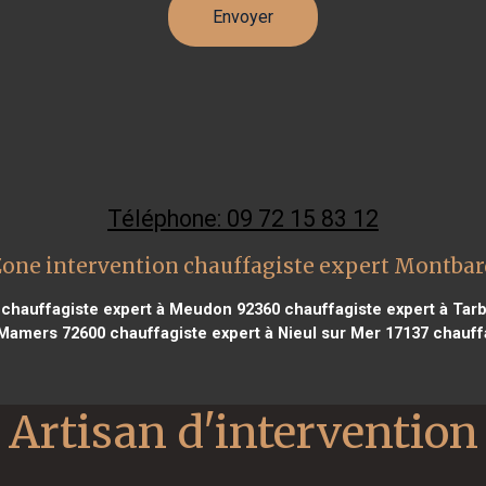
Téléphone: 09 72 15 83 12
Zone intervention chauffagiste expert Montbar
chauffagiste expert à Meudon 92360
chauffagiste expert à Tar
 Mamers 72600
chauffagiste expert à Nieul sur Mer 17137
chauffa
Artisan d'intervention