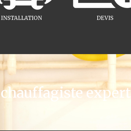
INSTALLATION
DEVIS
hauffagiste exper