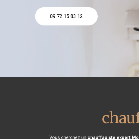
09 72 15 83 12
chauf
Vous cherchez un
chauffagiste expert
Mo