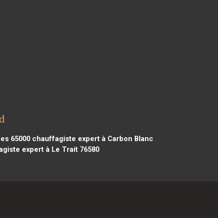
d
bes 65000
chauffagiste expert à Carbon Blanc
giste expert à Le Trait 76580