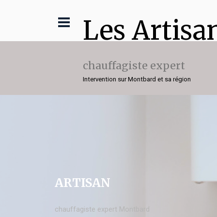
Les Artisa
chauffagiste expert
Intervention sur Montbard et sa région
ARTISAN
chauffagiste expert Montbard