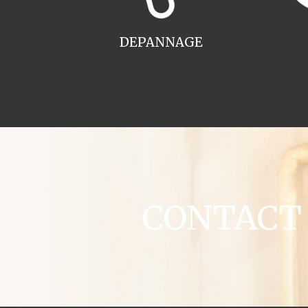
DEPANNAGE
CONTACT c