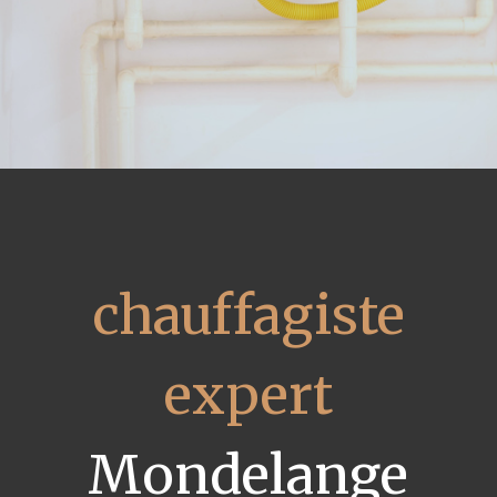
chauffagiste
expert
Mondelange