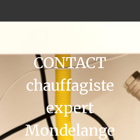
CONTACT
chauffagiste
expert
Mondelange