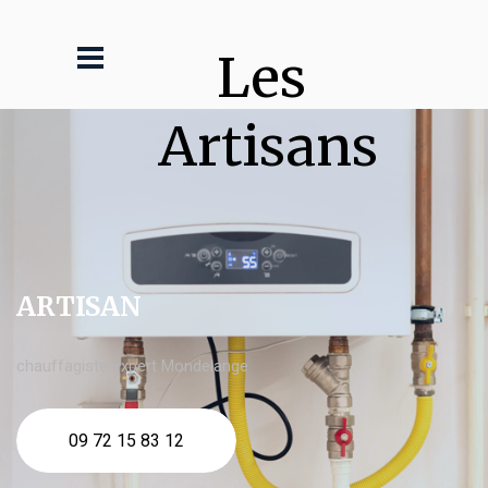
Les 
Artisans
ARTISAN
chauffagiste expert Mondelange
09 72 15 83 12