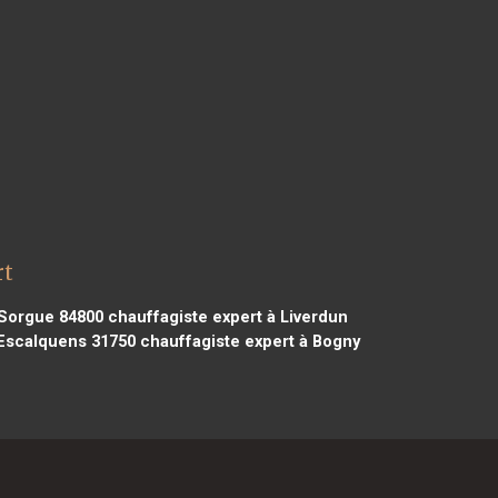
rt
a Sorgue 84800
chauffagiste expert à Liverdun
 Escalquens 31750
chauffagiste expert à Bogny