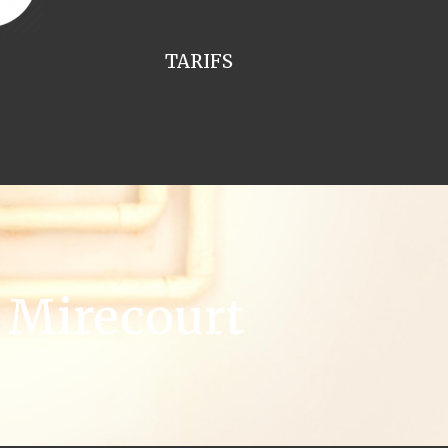
TARIFS
 Mirecourt