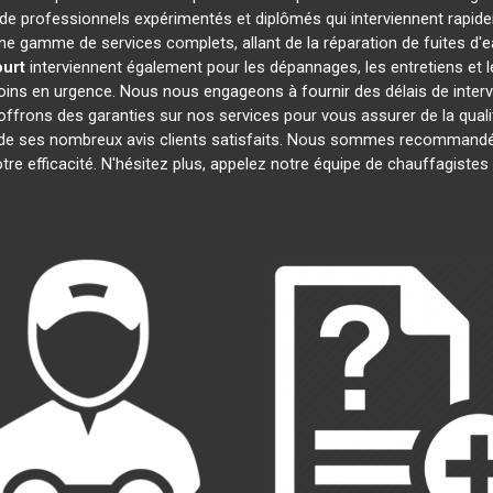
 professionnels expérimentés et diplômés qui interviennent rapid
e gamme de services complets, allant de la réparation de fuites d'e
urt
interviennent également pour les dépannages, les entretiens e
oins en urgence. Nous nous engageons à fournir des délais de interv
offrons des garanties sur nos services pour vous assurer de la quali
t de ses nombreux avis clients satisfaits. Nous sommes recommandé
otre efficacité. N'hésitez plus, appelez notre équipe de chauffagiste