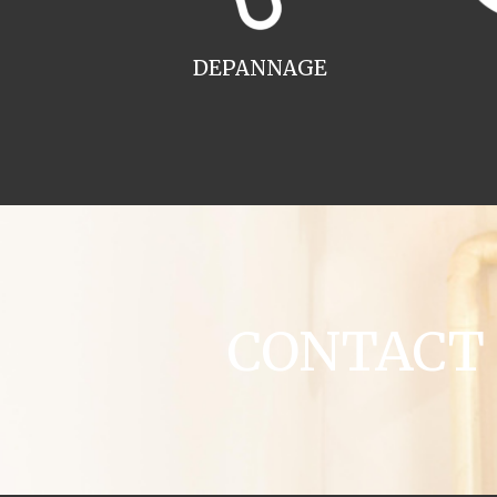
DEPANNAGE
CONTACT c