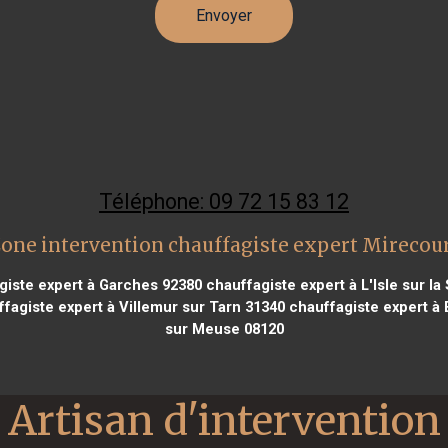
Téléphone: 09 72 15 83 12
one intervention chauffagiste expert Mirecou
iste expert à Garches 92380
chauffagiste expert à L'Isle sur l
fagiste expert à Villemur sur Tarn 31340
chauffagiste expert à
sur Meuse 08120
Artisan d'intervention