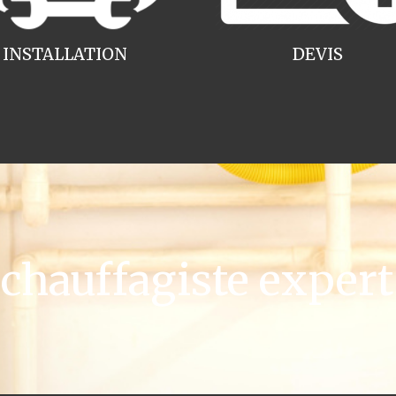
INSTALLATION
DEVIS
hauffagiste expert