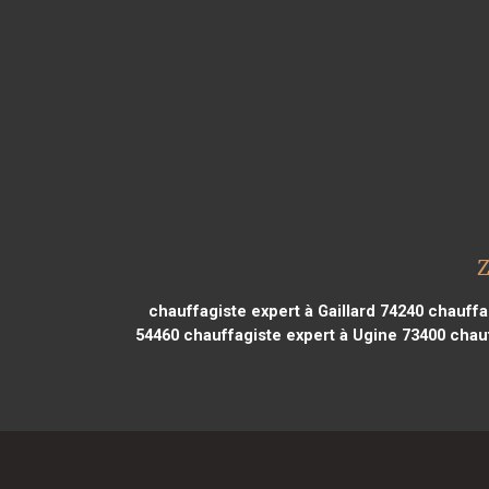
Z
chauffagiste expert à Gaillard 74240
chauffag
54460
chauffagiste expert à Ugine 73400
chauf