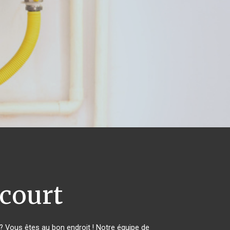
court
 Vous êtes au bon endroit ! Notre équipe de