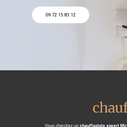
09 72 15 83 12
chauf
Vous cherchez un
chauffagiste expert
Mir