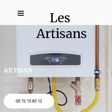
Les 
Artisans
ARTISAN
chauffagiste expert Migné Auxances
09 72 15 83 12