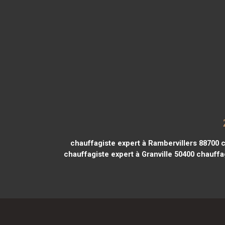
chauffagiste expert à Rambervillers 88700
c
chauffagiste expert à Granville 50400
chauffag