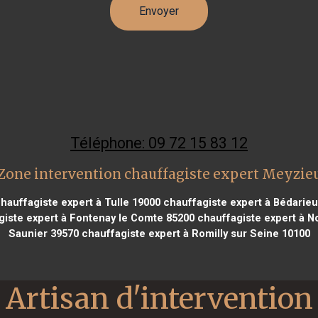
Téléphone: 09 72 15 83 12
Zone intervention chauffagiste expert Meyzie
hauffagiste expert à Tulle 19000
chauffagiste expert à Bédarieu
iste expert à Fontenay le Comte 85200
chauffagiste expert à No
Saunier 39570
chauffagiste expert à Romilly sur Seine 10100
Artisan d'intervention