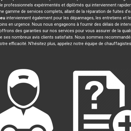
 professionnels expérimentés et diplômés qui interviennent rapide
e gamme de services complets, allant de la réparation de fuites d'e
ieu
interviennent également pour les dépannages, les entretiens et
oins en urgence. Nous nous engageons à fournir des délais de interv
offrons des garanties sur nos services pour vous assurer de la quali
t de ses nombreux avis clients satisfaits. Nous sommes recommandés
notre efficacité. N'hésitez plus, appelez notre équipe de chauffagist