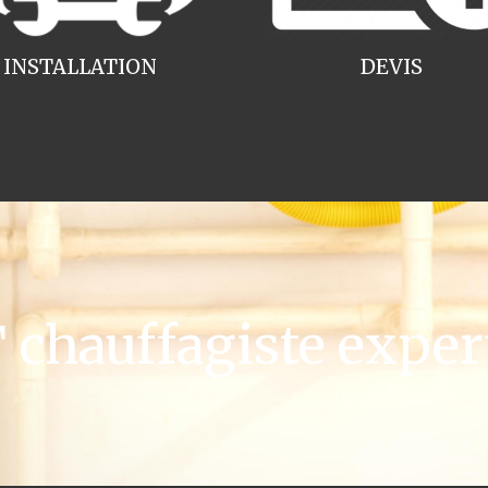
INSTALLATION
DEVIS
chauffagiste exper