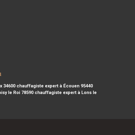
u
x 34600
chauffagiste expert à Écouen 95440
isy le Roi 78590
chauffagiste expert à Lons le