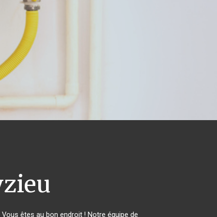
zieu
Vous êtes au bon endroit ! Notre équipe de