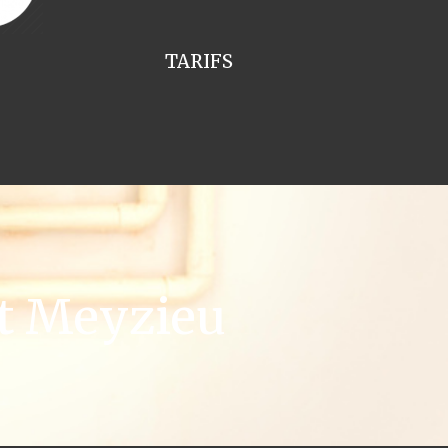
TARIFS
t Meyzieu