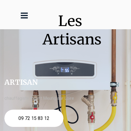
Les 
Artisans
ARTISAN
chauffagiste expert Meung sur Loire
09 72 15 83 12