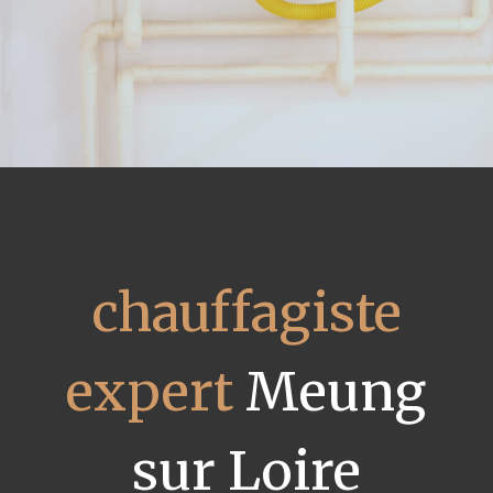
chauffagiste
expert
Meung
sur Loire