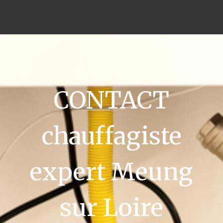
CONTACT
chauffagiste
expert Meung
sur Loire