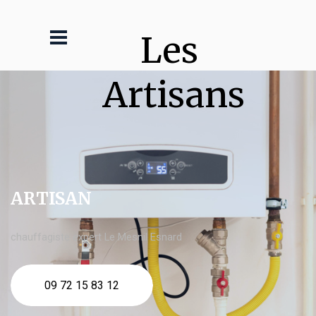
Les 
Artisans
ARTISAN
chauffagiste expert Le Mesnil Esnard
09 72 15 83 12