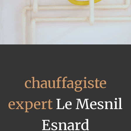
chauffagiste
expert
Le Mesnil
Esnard