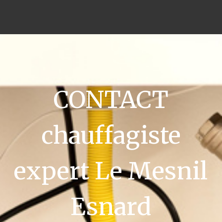
CONTACT
chauffagiste
expert Le Mesnil
Esnard