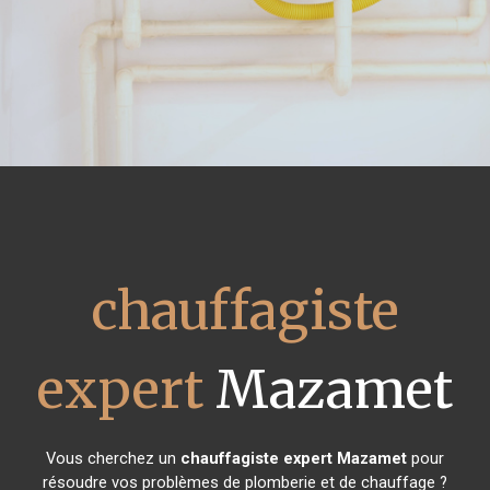
chauffagiste
expert
Mazamet
Vous cherchez un
chauffagiste expert
Mazamet
pour
résoudre vos problèmes de plomberie et de chauffage ?