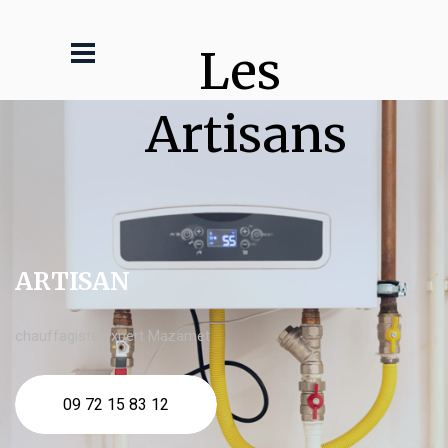
Les 
Artisans
ARTISAN
chauffagiste expert Mazamet
09 72 15 83 12