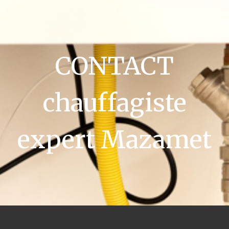
CONTACT
chauffagiste
expert Mazamet