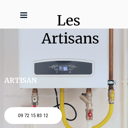
Les 
Artisans
ARTISAN
chauffagiste expert Mayenne
09 72 15 83 12