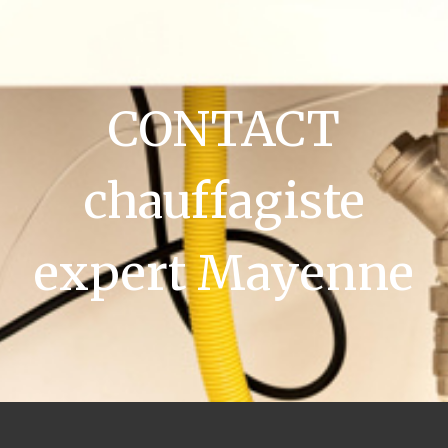
CONTACT
chauffagiste
expert Mayenne