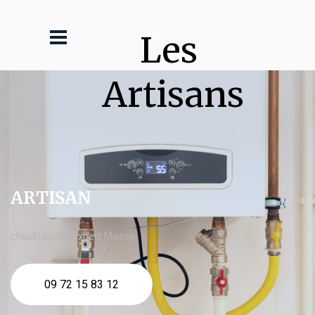
Les 
Artisans
ARTISAN
chauffagiste expert Massy
09 72 15 83 12