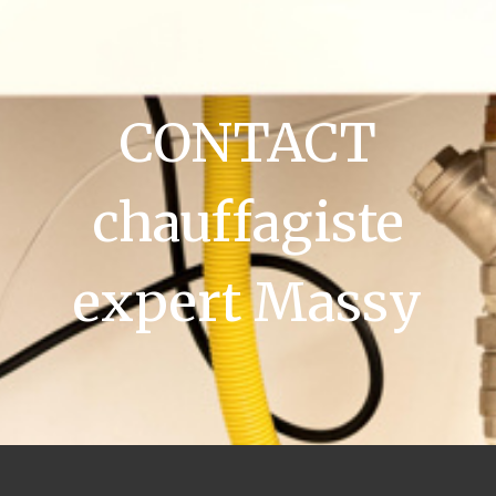
CONTACT
chauffagiste
expert Massy