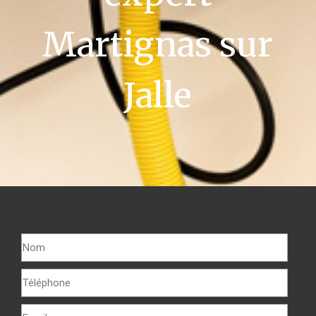
Martignas sur
Jalle