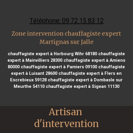
Téléphone: 09 72 15 83 12
Zone intervention chauffagiste expert
Martignas sur Jalle
chauffagiste expert à Horbourg Wihr 68180
chauffagiste
expert à Mainvilliers 28300
chauffagiste expert à Amiens
80000
chauffagiste expert à Pamiers 09100
chauffagiste
expert à Luisant 28600
chauffagiste expert à Flers en
Escrebieux 59128
chauffagiste expert à Dombasle sur
Meurthe 54110
chauffagiste expert à Sigean 11130
Artisan 
d'intervention