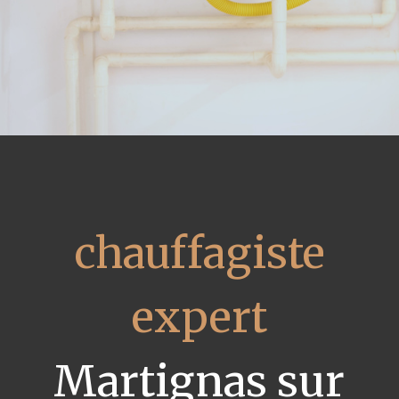
chauffagiste
expert
Martignas sur