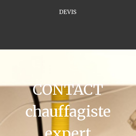
DEVIS
CONTACT
chauffagiste
expert