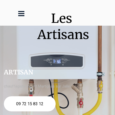
Les 
Artisans
ARTISAN
chauffagiste expert Martignas sur Jalle
09 72 15 83 12