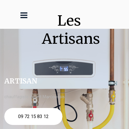
Les 
Artisans
ARTISAN
chauffagiste expert Marcoussis
09 72 15 83 12