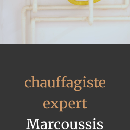
chauffagiste
expert
Marcoussis