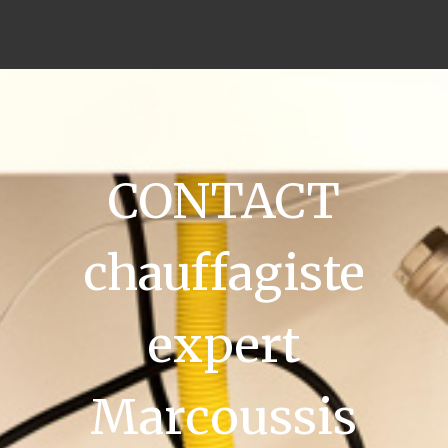
CONTACT
chauffagiste
expert
Marcoussis