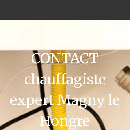
CONTACT
chauffagiste
expert Magny le
Hongre