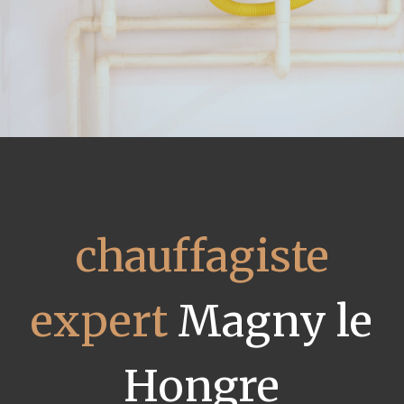
chauffagiste
expert
Magny le
Hongre