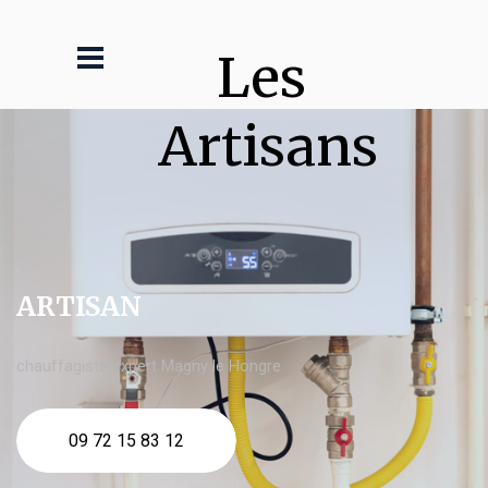
Les 
Artisans
ARTISAN
chauffagiste expert Magny le Hongre
09 72 15 83 12