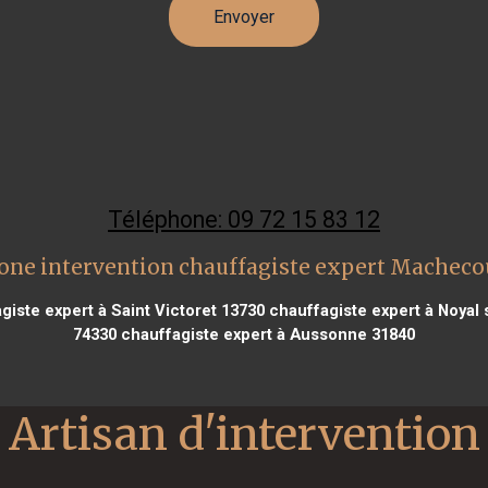
Téléphone: 09 72 15 83 12
one intervention chauffagiste expert Macheco
giste expert à Saint Victoret 13730
chauffagiste expert à Noyal 
74330
chauffagiste expert à Aussonne 31840
Artisan d'intervention