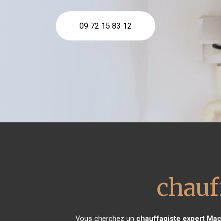
09 72 15 83 12
chauf
Vous cherchez un
chauffagiste expert
Mac