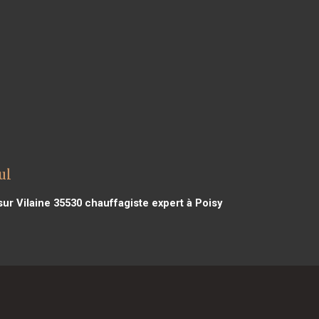
ul
sur Vilaine 35530
chauffagiste expert à Poisy