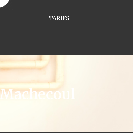
TARIFS
 Machecoul