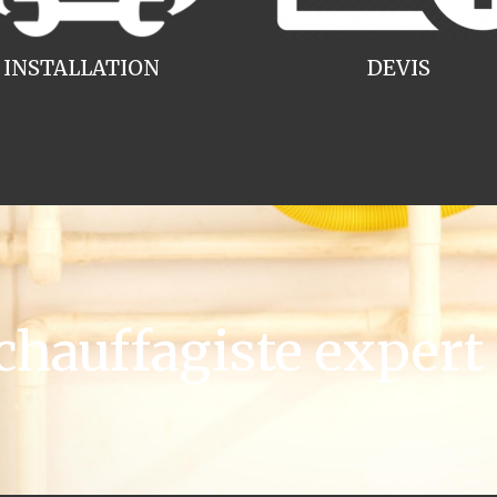
INSTALLATION
DEVIS
hauffagiste expert