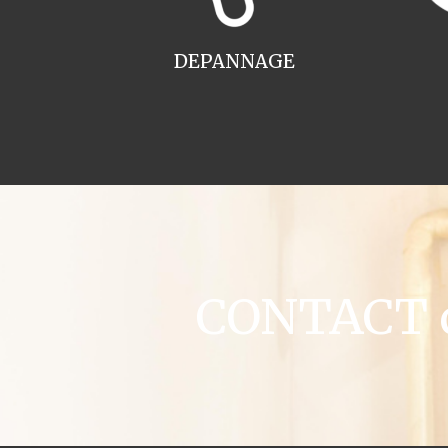
DEPANNAGE
CONTACT c