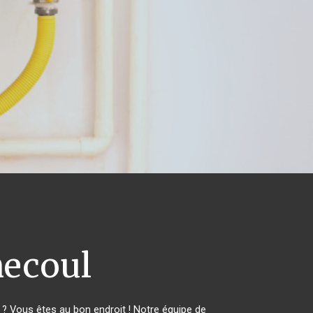
ecoul
 Vous êtes au bon endroit ! Notre équipe de