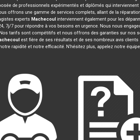
sée de professionnels expérimentés et diplômés qui interviennent
ous offrons une gamme de services complets, allant de la réparation 
agistes experts
Machecoul
interviennent également pour les dépanna
 7j/7 pour répondre à vos besoins en urgence. Nous nous engageons 
Nos tarifs sont compétitifs et nous offrons des garanties sur nos s
achecoul
est fière de ses résultats et de ses nombreux avis clie
notre rapidité et notre efficacité. N'hésitez plus, appelez notre équi