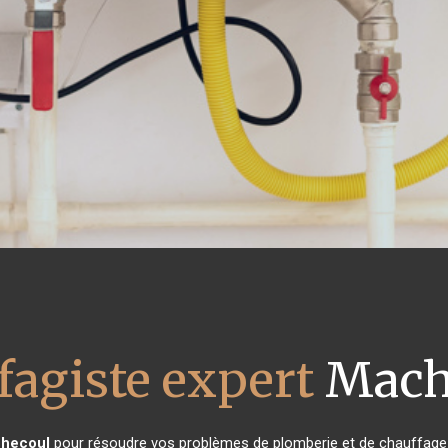
fagiste expert
Mach
hecoul
pour résoudre vos problèmes de plomberie et de chauffage ?