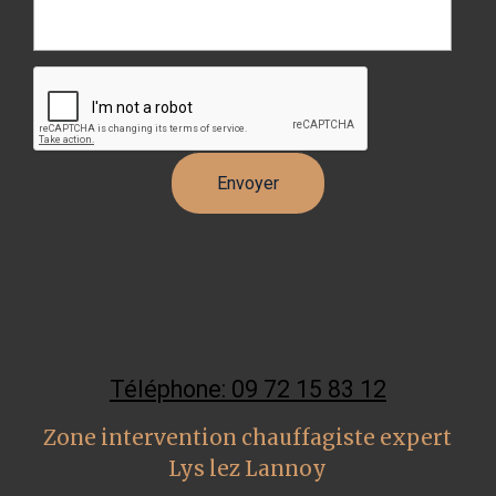
Téléphone: 09 72 15 83 12
Zone intervention chauffagiste expert
Lys lez Lannoy