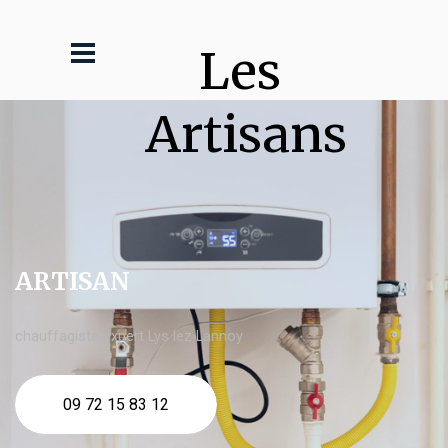
Les 
Artisans
ARTISAN
chauffagiste expert Lys lez Lannoy
09 72 15 83 12