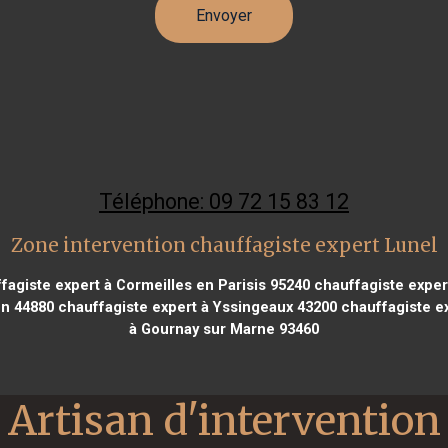
Téléphone: 09 72 15 83 12
Zone intervention chauffagiste expert Lunel
fagiste expert à Cormeilles en Parisis 95240
chauffagiste exper
on 44880
chauffagiste expert à Yssingeaux 43200
chauffagiste ex
à Gournay sur Marne 93460
Artisan d'intervention