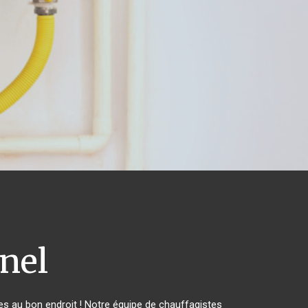
nel
s au bon endroit ! Notre équipe de chauffagistes