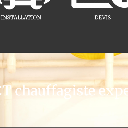
INSTALLATION
DEVIS
 chauffagiste expe