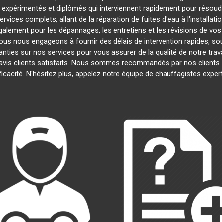
xpérimentés et diplômés qui interviennent rapidement pour résoud
ices complets, allant de la réparation de fuites d'eau à l'installat
galement pour les dépannages, les entretiens et les révisions de 
ous nous engageons à fournir des délais de intervention rapides, sou
anties sur nos services pour vous assurer de la qualité de notre trav
 avis clients satisfaits. Nous sommes recommandés par nos clients p
ficacité. N'hésitez plus, appelez notre équipe de chauffagistes expe