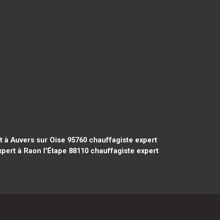
t à Auvers sur Oise 95760
chauffagiste expert
pert à Raon l'Étape 88110
chauffagiste expert