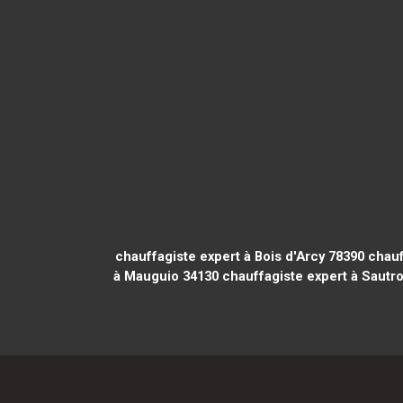
chauffagiste expert à Bois d'Arcy 78390
chauf
à Mauguio 34130
chauffagiste expert à Sautr