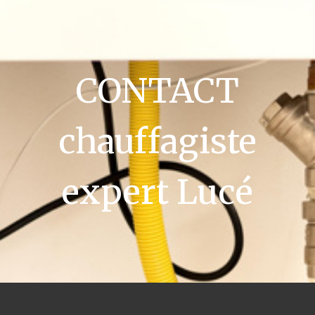
CONTACT
chauffagiste
expert Lucé