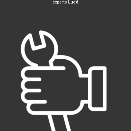
experts
Lucé