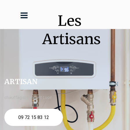
Les 
Artisans
ARTISAN
chauffagiste expert Lucé
09 72 15 83 12