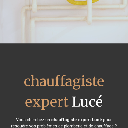
chauffagiste
expert
Lucé
Vous cherchez un
chauffagiste expert
Lucé
pour
résoudre vos problèmes de plomberie et de chauffage ?