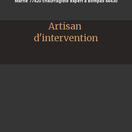
Marne 77420
chauffagiste expert à Bompas 66430
Artisan 
d'intervention