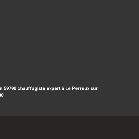
l
n 59790
chauffagiste expert à Le Perreux sur
30