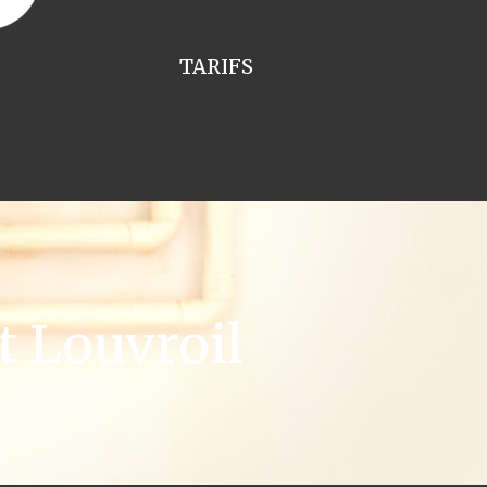
TARIFS
 Louvroil