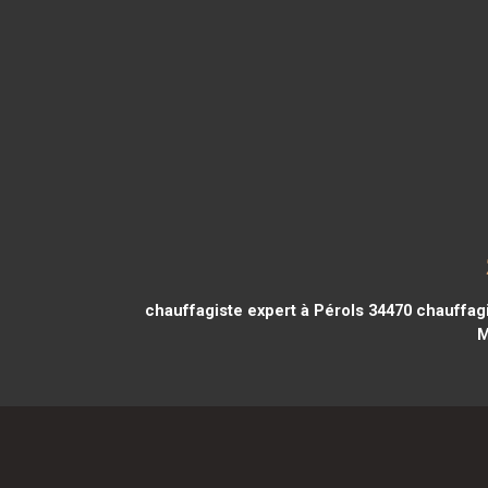
chauffagiste expert à Pérols 34470
chauffagi
M