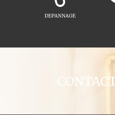
DEPANNAGE
CONTACT c