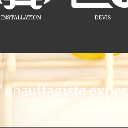
INSTALLATION
DEVIS
hauffagiste expert