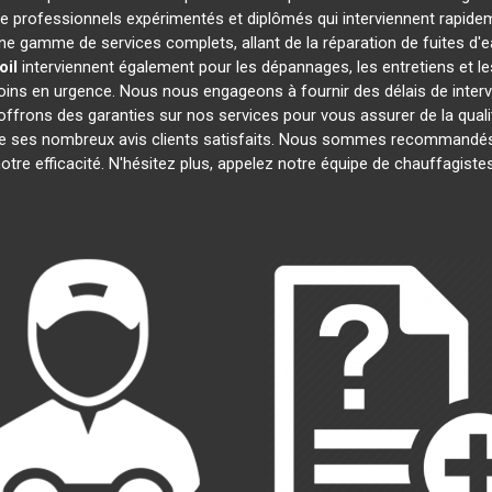
professionnels expérimentés et diplômés qui interviennent rapide
e gamme de services complets, allant de la réparation de fuites d'e
oil
interviennent également pour les dépannages, les entretiens et
oins en urgence. Nous nous engageons à fournir des délais de interv
offrons des garanties sur nos services pour vous assurer de la quali
 de ses nombreux avis clients satisfaits. Nous sommes recommandés
 notre efficacité. N'hésitez plus, appelez notre équipe de chauffagist