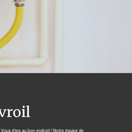
roil
Vous êtes au bon endroit ! Notre équipe de