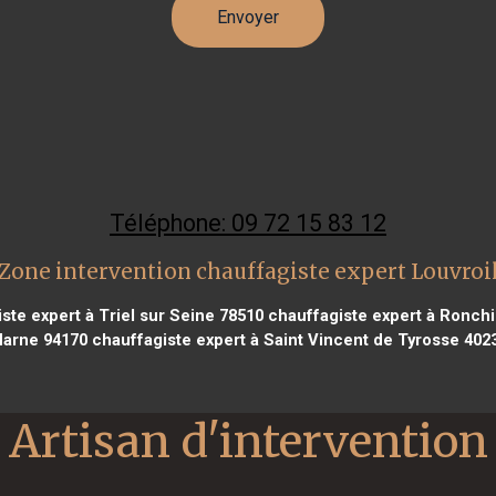
Téléphone: 09 72 15 83 12
Zone intervention chauffagiste expert Louvroi
ste expert à Triel sur Seine 78510
chauffagiste expert à Ronchi
arne 94170
chauffagiste expert à Saint Vincent de Tyrosse 402
Artisan d'intervention