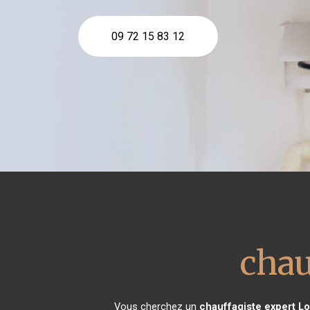
09 72 15 83 12
chau
Vous cherchez un
chauffagiste expert
Lo