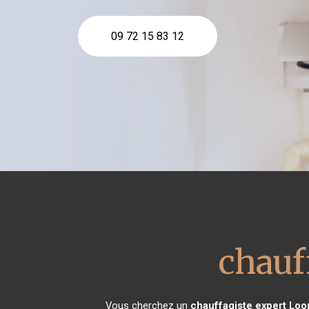
09 72 15 83 12
chauf
Vous cherchez un
chauffagiste expert
Loo