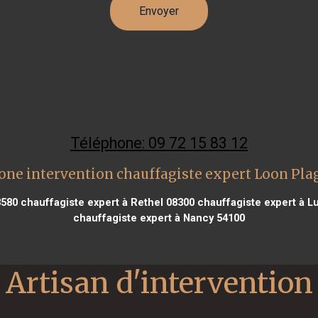
Téléphone: 09 72 15 83 12
one intervention chauffagiste expert Loon Pla
3580
chauffagiste expert à Rethel 08300
chauffagiste expert à L
chauffagiste expert à Nancy 54100
Artisan d'intervention