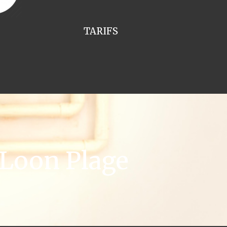
TARIFS
 Loon Plage