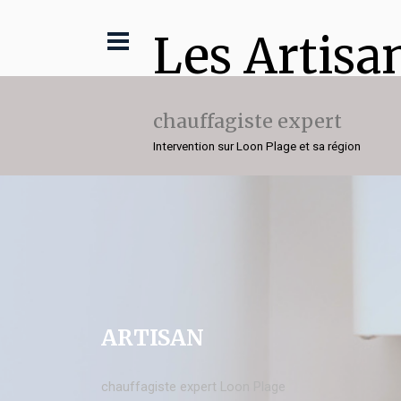
Les Artisa
chauffagiste expert
Intervention sur Loon Plage et sa région
ARTISAN
chauffagiste expert Loon Plage