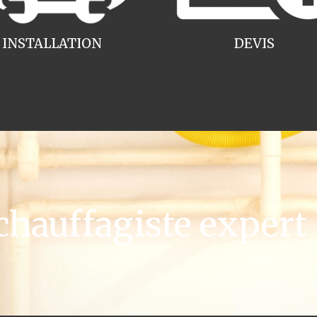
INSTALLATION
DEVIS
auffagiste expert