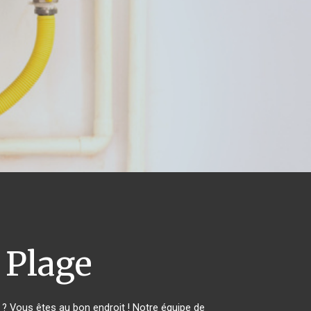
Plage
 Vous êtes au bon endroit ! Notre équipe de