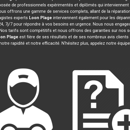
sée de professionnels expérimentés et diplômés qui interviennent
ous offrons une gamme de services complets, allant de la réparation 
agistes experts
Loon Plage
interviennent également pour les dépanna
 7j/7 pour répondre à vos besoins en urgence. Nous nous engageons 
Nos tarifs sont compétitifs et nous offrons des garanties sur nos s
on Plage
est fière de ses résultats et de ses nombreux avis clie
notre rapidité et notre efficacité. N'hésitez plus, appelez notre équi