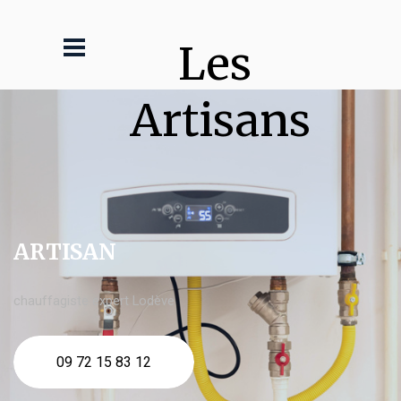
Les 
Artisans
ARTISAN
chauffagiste expert Lodève
09 72 15 83 12