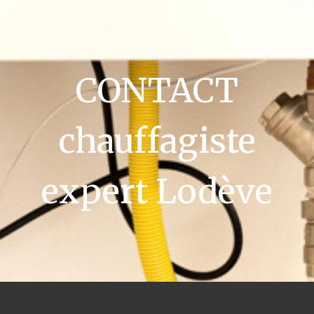
CONTACT
chauffagiste
expert Lodève