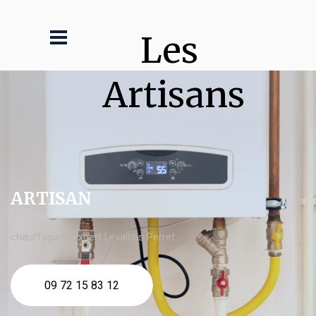
Les 
Artisans
ARTISAN
chauffagiste expert Levallois Perret
09 72 15 83 12