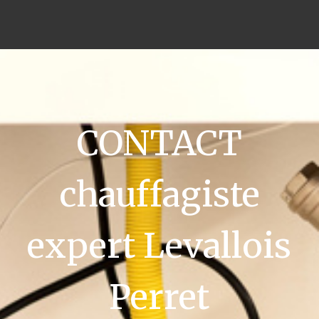
CONTACT
chauffagiste
expert Levallois
Perret