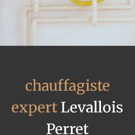
chauffagiste
expert
Levallois
Perret