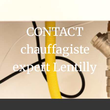
CONTACT
chauffagiste
expert Lentilly