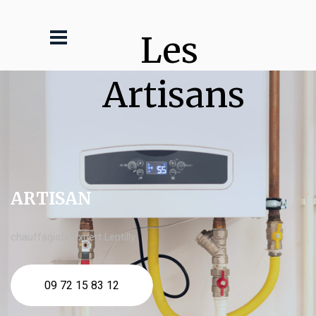
Les 
Artisans
ARTISAN
chauffagiste expert Lentilly
09 72 15 83 12