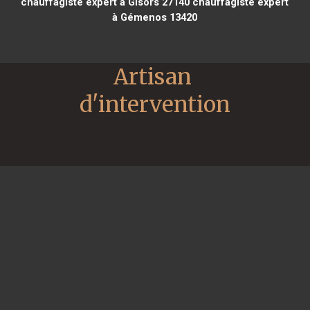
chauffagiste expert à Gisors 27140
chauffagiste expert
à Gémenos 13420
Artisan 
d'intervention