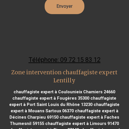
Téléphone: 09 72 15 83 12
Zone intervention chauffagiste expert
Lentilly
chauffagiste expert à Coulounieix Chamiers 24660
chauffagiste expert à Fougères 35300
chauffagiste
expert à Port Saint Louis du Rhône 13230
chauffagiste
expert à Mouans Sartoux 06370
chauffagiste expert à
Décines Charpieu 69150
chauffagiste expert à Faches
Thumesnil 59155
chauffagiste expert à Limours 91470