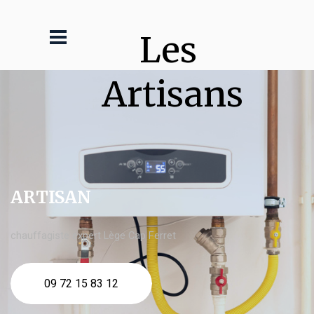
Les 
Artisans
ARTISAN
chauffagiste expert Lège Cap Ferret
09 72 15 83 12