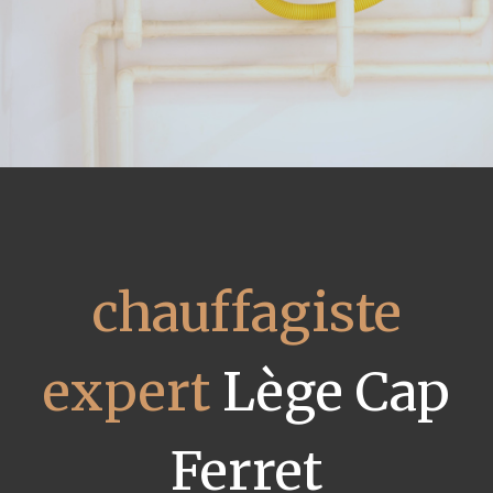
chauffagiste
expert
Lège Cap
Ferret