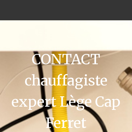
CONTACT
chauffagiste
expert Lège Cap
Ferret