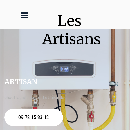
Les 
Artisans
ARTISAN
chauffagiste expert Le Lavandou
09 72 15 83 12