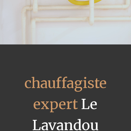
chauffagiste
expert
Le
Lavandou