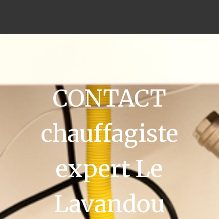
CONTACT
chauffagiste
expert Le
Lavandou