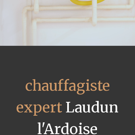
chauffagiste
expert
Laudun
l'Ardoise