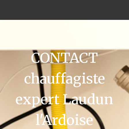
CONTACT
chauffagiste
expert Laudun
l'Ardoise