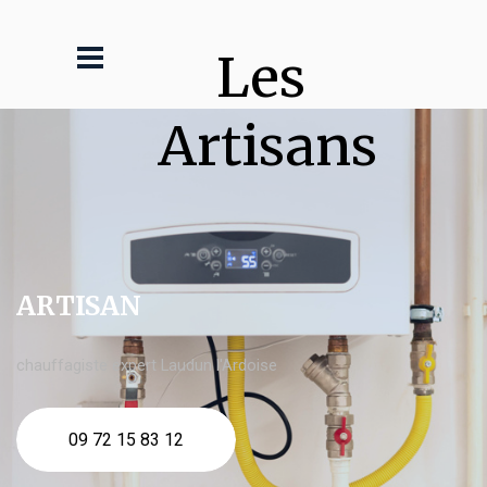
Les 
Artisans
ARTISAN
chauffagiste expert Laudun l'Ardoise
09 72 15 83 12