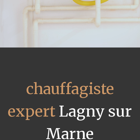
chauffagiste
expert
Lagny sur
Marne