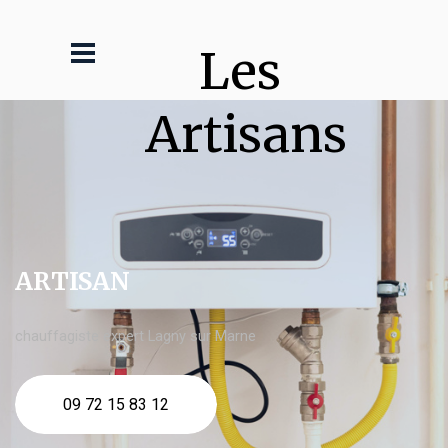
Les 
Artisans
ARTISAN
chauffagiste expert Lagny sur Marne
09 72 15 83 12