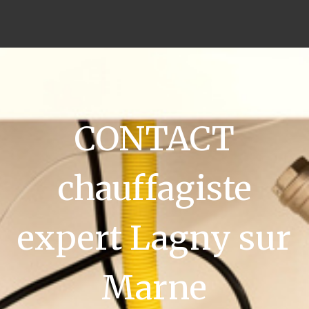
CONTACT
chauffagiste
expert Lagny sur
Marne