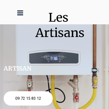
Les 
Artisans
ARTISAN
chauffagiste expert Le Kremlin Bicêtre
09 72 15 83 12