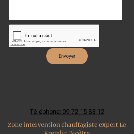
Téléphone: 09 72 15 83 12
Zone intervention chauffagiste expert Le
Kremlin Bicêtre