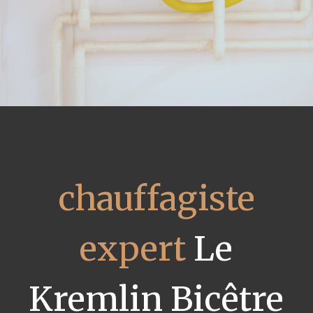
chauffagiste
expert
Le
Kremlin Bicêtre