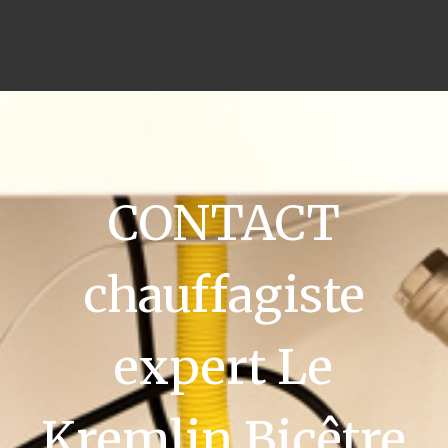
CONTACT
chauffagiste
expert Le
Kremlin Bicêtre