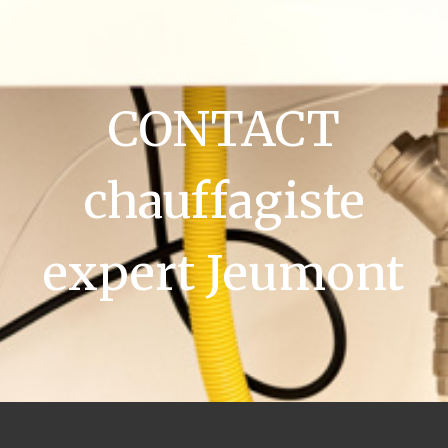
CONTACT
chauffagiste
expert Jeumont