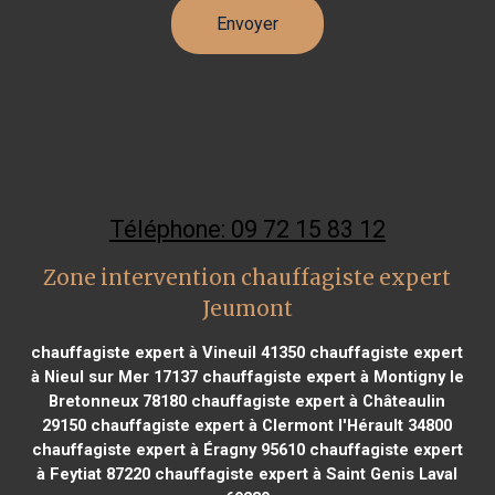
Téléphone: 09 72 15 83 12
Zone intervention chauffagiste expert
Jeumont
chauffagiste expert à Vineuil 41350
chauffagiste expert
à Nieul sur Mer 17137
chauffagiste expert à Montigny le
Bretonneux 78180
chauffagiste expert à Châteaulin
29150
chauffagiste expert à Clermont l'Hérault 34800
chauffagiste expert à Éragny 95610
chauffagiste expert
à Feytiat 87220
chauffagiste expert à Saint Genis Laval