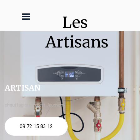
Les 
Artisans
ARTISAN
chauffagiste expert Jeumont
09 72 15 83 12