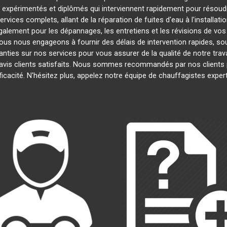
xpérimentés et diplômés qui interviennent rapidement pour résoud
ices complets, allant de la réparation de fuites d'eau à l'installat
galement pour les dépannages, les entretiens et les révisions de 
ous nous engageons à fournir des délais de intervention rapides, sou
anties sur nos services pour vous assurer de la qualité de notre trav
 avis clients satisfaits. Nous sommes recommandés par nos clients p
ficacité. N'hésitez plus, appelez notre équipe de chauffagistes expe