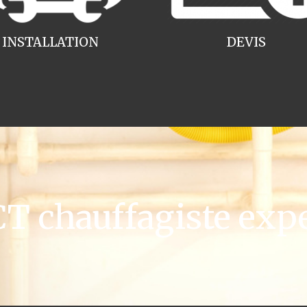
INSTALLATION
DEVIS
 chauffagiste expe