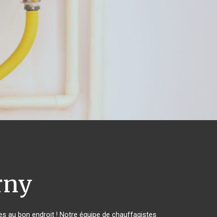
rny
s au bon endroit ! Notre équipe de chauffagistes