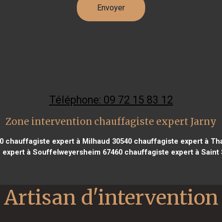
Téléphone: 09 72 15 83 12
Zone intervention chauffagiste expert Jarny
0
chauffagiste expert à Milhaud 30540
chauffagiste expert à Th
e expert à Souffelweyersheim 67460
chauffagiste expert à Saint
Artisan d'intervention