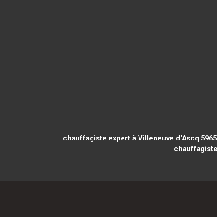
chauffagiste expert à Villeneuve d'Ascq 5965
chauffagist