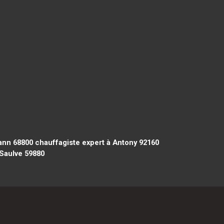
ann 68800
chauffagiste expert à Antony 92160
 Saulve 59880