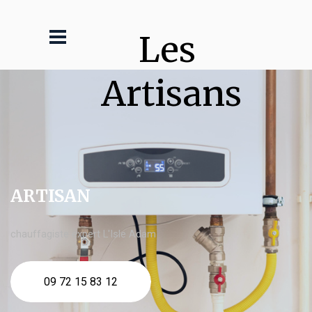
Les 
Artisans
ARTISAN
chauffagiste expert L'Isle Adam
09 72 15 83 12