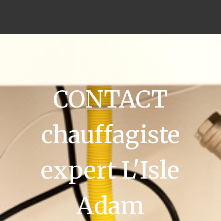
CONTACT
chauffagiste
expert L'Isle
Adam