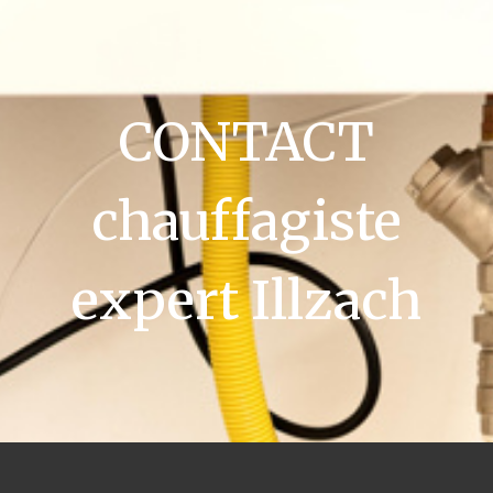
CONTACT
chauffagiste
expert Illzach