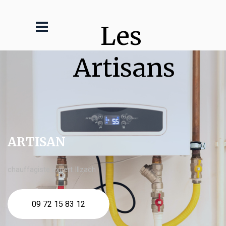
Les 
Artisans
ARTISAN
chauffagiste expert Illzach
09 72 15 83 12