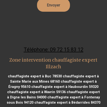
Téléphone: 09 72 15 83 12
Zone intervention chauffagiste expert
Illzach
chauffagiste expert à Buc 78530
chauffagiste expert à
Sainte Marie aux Mines 68160
chauffagiste expert à
Éragny 95610
chauffagiste expert à Haubourdin 59320
chauffagiste expert à Wavrin 59136
chauffagiste expert
à Digne les Bains 04000
chauffagiste expert à Fontenay
sous Bois 94120
chauffagiste expert à Bédarrides 84370