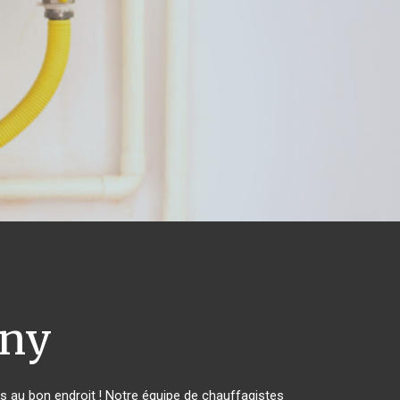
ny
 au bon endroit ! Notre équipe de chauffagistes