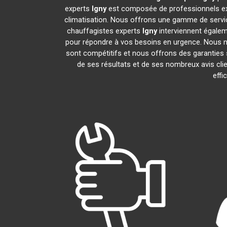
experts
Igny
est composée de professionnels exp
climatisation. Nous offrons une gamme de service
chauffagistes experts
Igny
interviennent égalem
pour répondre à vos besoins en urgence. Nous no
sont compétitifs et nous offrons des garanties s
de ses résultats et de ses nombreux avis cl
effi