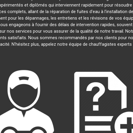
érimentés et diplômés qui interviennent rapidement pour résoudre
s complets, allant de la réparation de fuites d'eau à l'installation 
ent pour les dépannages, les entretiens et les révisions de vos éq
us engageons à fournir des délais de intervention rapides, souvent d
ur nos services pour vous assurer de la qualité de notre travail. No
ients satisfaits. Nous sommes recommandés par nos clients pour notr
cacité. N'hésitez plus, appelez notre équipe de chauffagistes experts