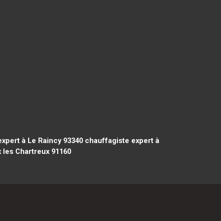
xpert à Le Raincy 93340
chauffagiste expert à
 les Chartreux 91160