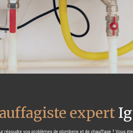
auffagiste expert
Ig
r résoudre vos problèmes de plomberie et de chauffage ? Vous êtes