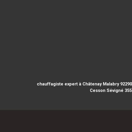
chauffagiste expert à Châtenay Malabry 92290
Cesson Sévigné 355