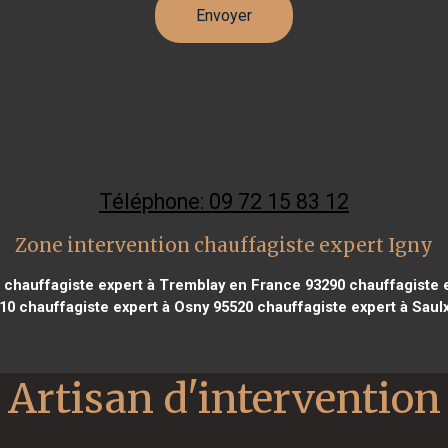
Téléphone: 09 72 15 83 12
Zone intervention chauffagiste expert Igny
chauffagiste expert à Tremblay en France 93290
chauffagiste e
10
chauffagiste expert à Osny 95520
chauffagiste expert à Saulx
Artisan d'intervention