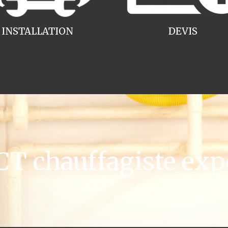
INSTALLATION
DEVIS
 chauffagiste exp