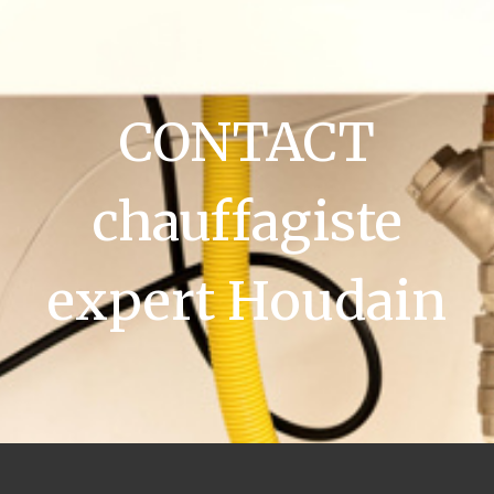
CONTACT
chauffagiste
expert Houdain