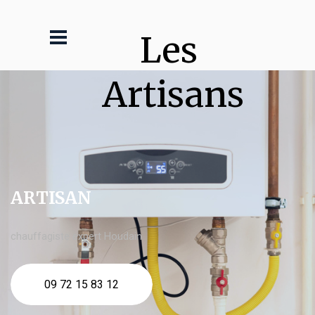
Les 
Artisans
ARTISAN
chauffagiste expert Houdain
09 72 15 83 12