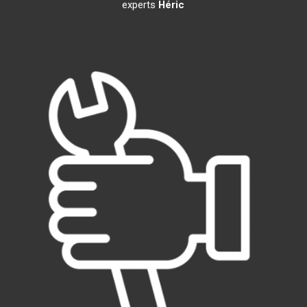
experts
Héric