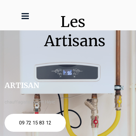
Les 
Artisans
ARTISAN
chauffagiste expert Héric
09 72 15 83 12