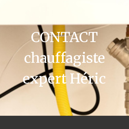
CONTACT
chauffagiste
expert Héric