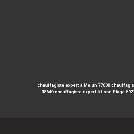
chauffagiste expert à Melun 77000
chauffagist
38640
chauffagiste expert à Loon Plage 592