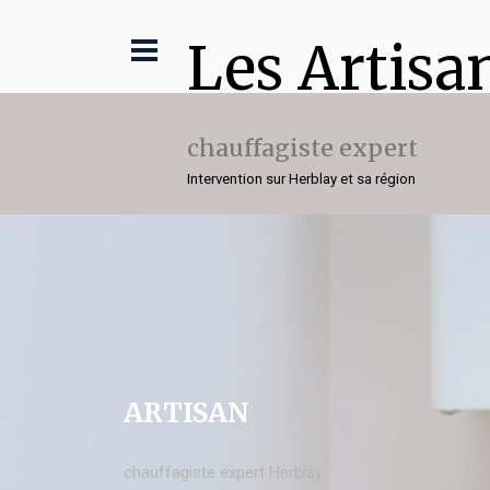
Les Artisa
chauffagiste expert
Intervention sur Herblay et sa région
ARTISAN
chauffagiste expert Herblay