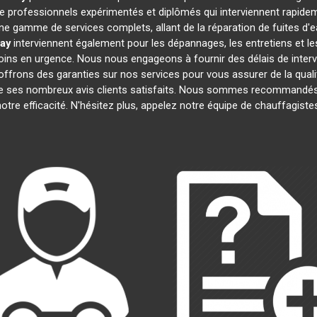
professionnels expérimentés et diplômés qui interviennent rapide
e gamme de services complets, allant de la réparation de fuites d'e
ay
interviennent également pour les dépannages, les entretiens et 
oins en urgence. Nous nous engageons à fournir des délais de interv
offrons des garanties sur nos services pour vous assurer de la quali
 de ses nombreux avis clients satisfaits. Nous sommes recommandés 
 notre efficacité. N'hésitez plus, appelez notre équipe de chauffagist