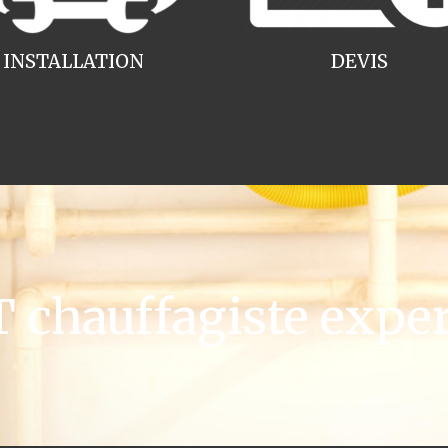
INSTALLATION
DEVIS
chauffagiste exper