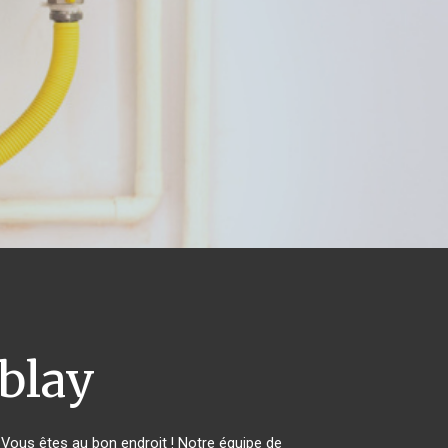
blay
Vous êtes au bon endroit ! Notre équipe de