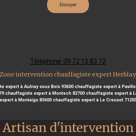
Téléphone: 09 72 15 83 12
Zone intervention chauffagiste expert Herbla
e expert à Aulnay sous Bois 93600
chauffagiste expert à Pavill
79
chauffagiste expert à Montech 82700
chauffagiste expert à 
expert à Montaigu 85600
chauffagiste expert à Le Creusot 7120
Artisan d'intervention